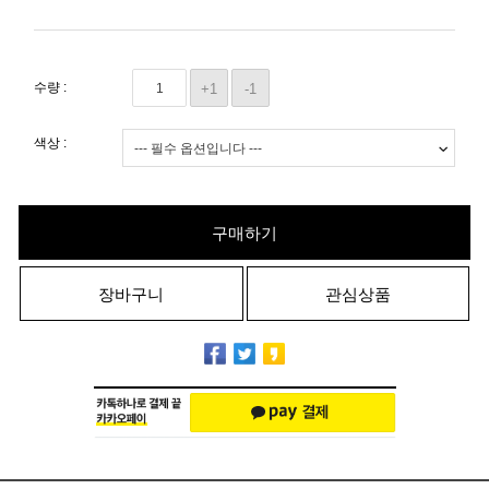
수량 :
+1
-1
색상 :
구매하기
장바구니
관심상품