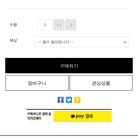
수량 :
+1
-1
색상 :
구매하기
장바구니
관심상품