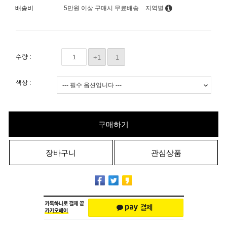
배송비
5만원 이상 구매시 무료배송
지역별
수량 :
+1
-1
색상 :
구매하기
장바구니
관심상품