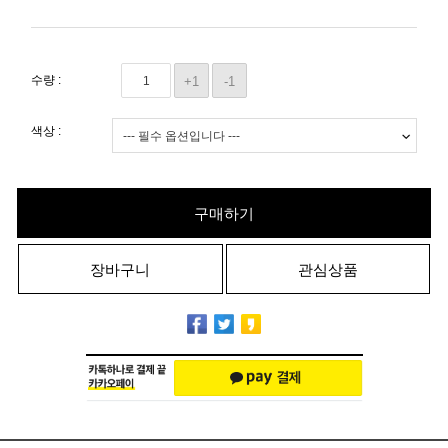
수량 :
+1
-1
색상 :
구매하기
장바구니
관심상품