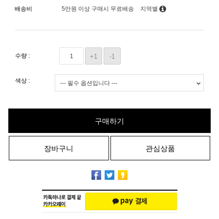
배송비
5만원 이상 구매시 무료배송
지역별
수량 :
+1
-1
색상 :
구매하기
장바구니
관심상품