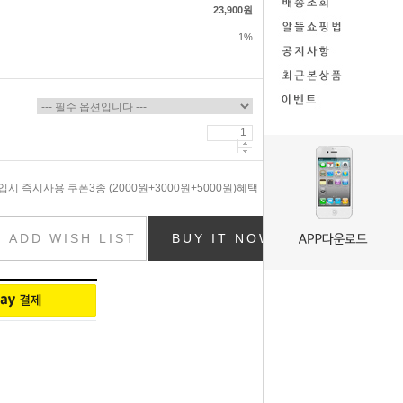
23,900원
1%
시 즉시사용 쿠폰3종 (2000원+3000원+5000원)혜택
ADD WISH LIST
BUY IT NOW