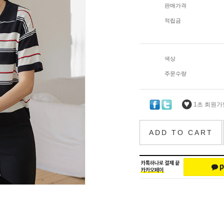
판매가격
적립금
색상
주문수량
1초 회원가입
ADD TO CART