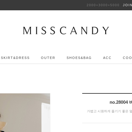
2000+3000+5000
JOI
SKIRT&DRESS
OUTER
SHOES&BAG
ACC
COO
no.280
가볍고 시원하게 즐기기 좋은 멀