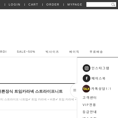
N
LOGIN
CART
ORDER
MYPAGE
RDI
SALE~50%
빅사이즈
베이직
무료배송
04 버튼장식 트임카라넥 스트라이프니트
티 스트라이프 니트탑✔ 트임 카라넥 + 버튼✔ 트임 카라넥 + 버튼