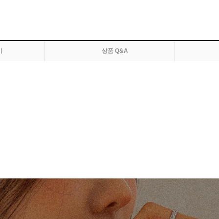
기
상품 Q&A