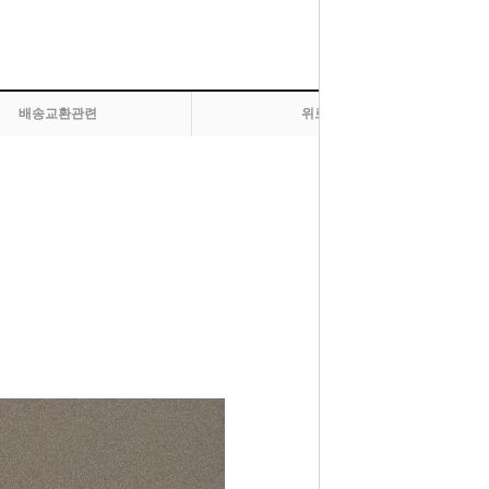
배송교환관련
위로 올라가기