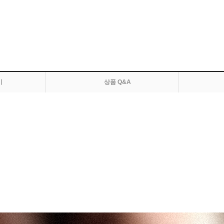
기
상품 Q&A