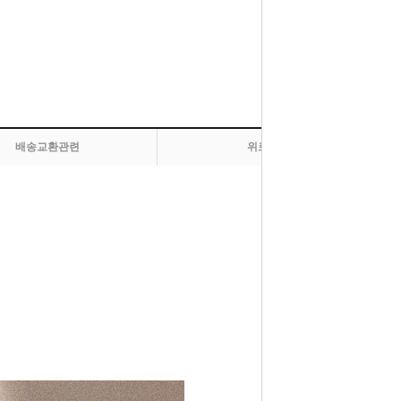
배송교환관련
위로 올라가기