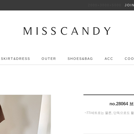
2000+3000+5000
JOI
SKIRT&DRESS
OUTER
SHOES&BAG
ACC
COO
no.2806
~77/세트로는 물론, 단독으로도 