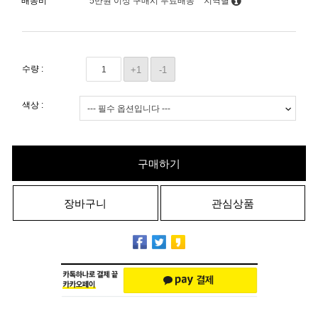
배송비
5만원 이상 구매시 무료배송
지역별
수량 :
+1
-1
색상 :
구매하기
장바구니
관심상품