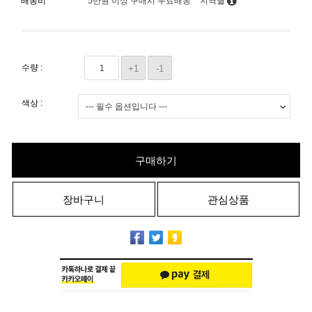
배송비
5만원 이상 구매시 무료배송
지역별
수량 :
+1
-1
색상 :
구매하기
장바구니
관심상품