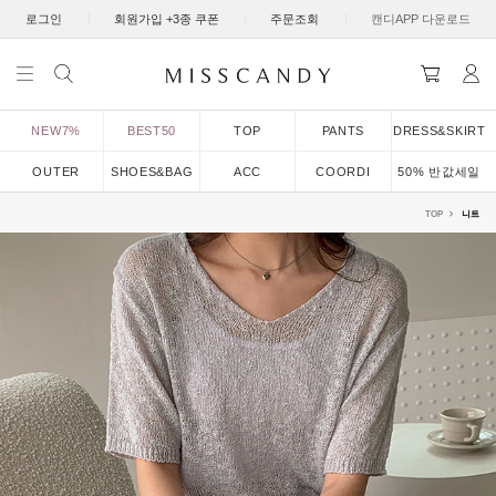
|
|
|
로그인
회원가입 +3종 쿠폰
주문조회
캔디APP 다운로드
NEW7%
BEST50
TOP
PANTS
DRESS&SKIRT
OUTER
SHOES&BAG
ACC
COORDI
50% 반값세일
TOP
니트