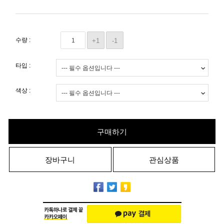
수량 :
+1
-1
타입 :
색상 :
구매하기
장바구니
관심상품