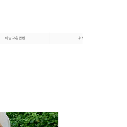
배송교환관련
위로 올라가기