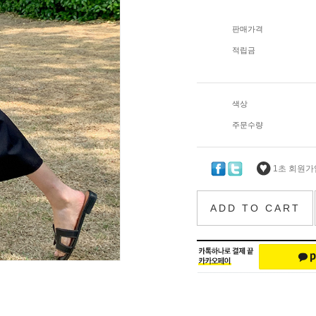
판매가격
적립금
색상
주문수량
1초 회원가입
ADD TO CART