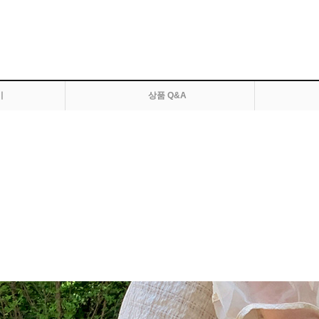
기
상품 Q&A