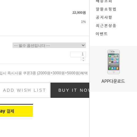
22,900원
1%
시 즉시사용 쿠폰3종 (2000원+3000원+5000원)혜택
ADD WISH LIST
BUY IT NOW