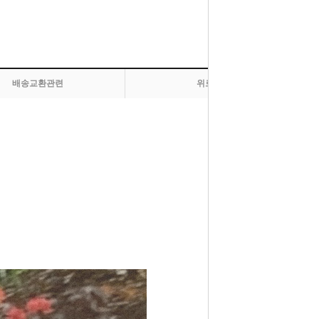
배송교환관련
위로 올라가기