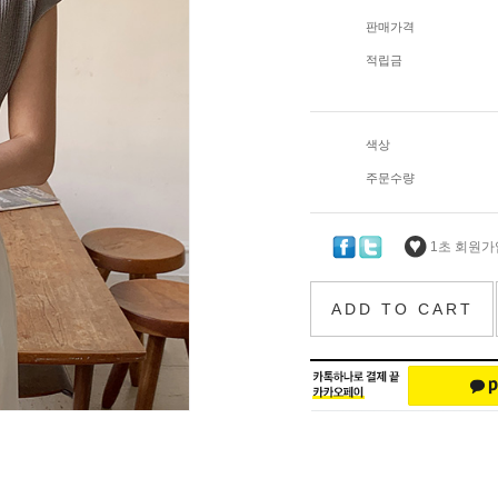
판매가격
적립금
색상
주문수량
1초 회원가입
ADD TO CART