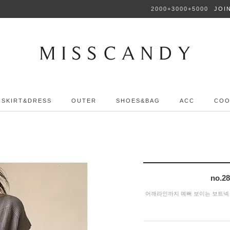
2000+3000+5000
JOI
SKIRT&DRESS
OUTER
SHOES&BAG
ACC
COO
no.
어깨라인까지 예뻐 보이는 보트넥 