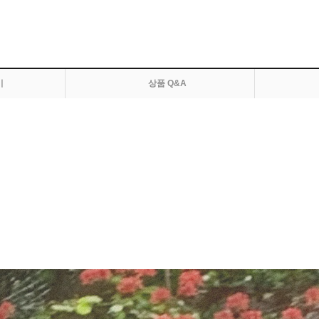
기
상품 Q&A