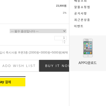
23,900원
1%
시 즉시사용 쿠폰3종 (2000원+3000원+5000원)혜택
ADD WISH LIST
BUY IT NOW