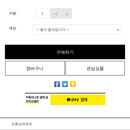
수량 :
+1
-1
색상 :
구매하기
장바구니
관심상품
상품상세정보