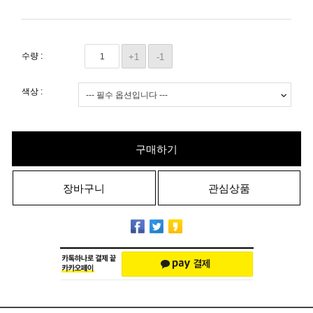
수량 :
+1
-1
색상 :
구매하기
장바구니
관심상품