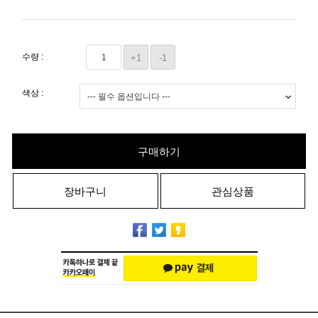
수량 :
+1
-1
색상 :
구매하기
장바구니
관심상품