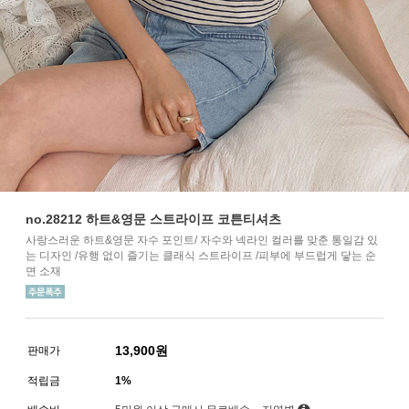
no.28212 하트&영문 스트라이프 코튼티셔츠
사랑스러운 하트&영문 자수 포인트/ 자수와 넥라인 컬러를 맞춘 통일감 있
는 디자인 /유행 없이 즐기는 클래식 스트라이프 /피부에 부드럽게 닿는 순
면 소재
13,900
원
판매가
적립금
1%