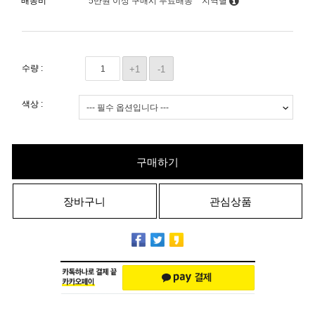
배송비
5만원 이상 구매시 무료배송
지역별
수량 :
+1
-1
색상 :
구매하기
장바구니
관심상품