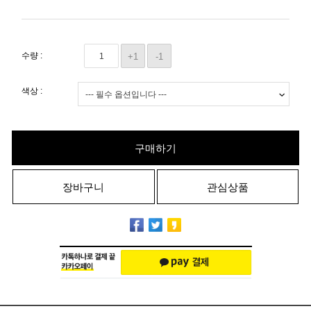
수량 :
+1
-1
색상 :
구매하기
장바구니
관심상품