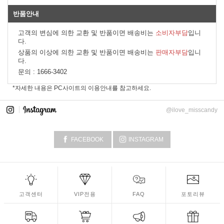
반품안내
고객의 변심에 의한 교환 및 반품이면 배송비는
소비자부담
입니
다.
상품의 이상에 의한 교환 및 반품이면 배송비는
판매자부담
입니
다.
문의 :
1666-3402
*자세한 내용은 PC사이트의 이용안내를 참고하세요.
@ilove_misscandy
FACEBOOK
INSTAGRAM
고객센터
VIP전용
FAQ
포토리뷰