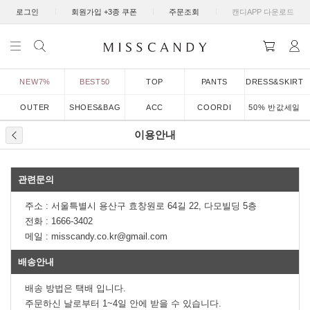
|
|
|
로그인
회원가입 +3종 쿠폰
주문조회
캔디APP 다운로드
NEW7%
BEST50
TOP
PANTS
DRESS&SKIRT
OUTER
SHOES&BAG
ACC
COORDI
50% 반값세일
이용안내
관련문의
주소 : 서울특별시 용산구 효창원로 64길 22, 다모빌딩 5층
전화 :
1666-3402
메일 :
misscandy.co.kr@gmail.com
배송안내
배송 방법은 택배 입니다.
주문하신 날로부터 1~4일 안에 받을 수 있습니다.