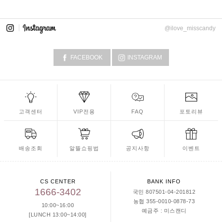
@ilove_misscandy
FACEBOOK
INSTAGRAM
고객센터
VIP전용
FAQ
포토리뷰
배송조회
알뜰쇼핑법
공지사항
이벤트
CS CENTER
BANK INFO
1666-3402
국민 807501-04-201812
농협 355-0010-0878-73
10:00~16:00
예금주 : 미스캔디
[LUNCH 13:00~14:00]