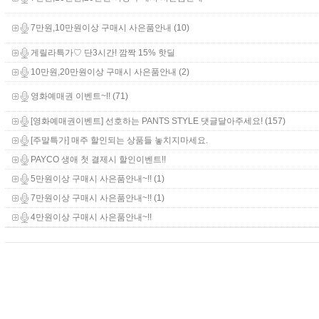
(10)
7만원,10만원이상 구매시 사은품안내
게릴라특가♡ 단3시간! 깜짝 15% 핫딜
(2)
10만원,20만원이상 구매시 사은품안내
(71)
영화예매권 이벤트~!!
(157)
[영화예매권이벤트] 선호하는 PANTS STYLE 댓글달아주세요!
[주말특가] 매주 할인되는 상품들 놓치지마세요.
PAYCO 생애 첫 결제시 할인이벤트!!
(1)
5만원이상 구매시 사은품안내~!!
(1)
7만원이상 구매시 사은품안내~!!
4만원이상 구매시 사은품안내~!!