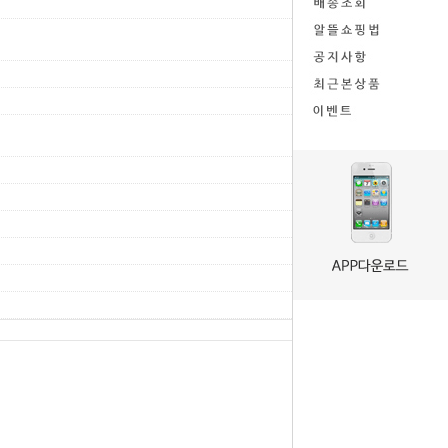
8
13102
2018-11-20
2
2018-05-03
21519
2018-05-01
70943
17245
2016-11-23
3
2017-03-08
84767
2018-04-20
16924
2016-09-02
43970
2016-07-18
31958
2016-05-31
49312
2016-04-08
41961
글쓰기