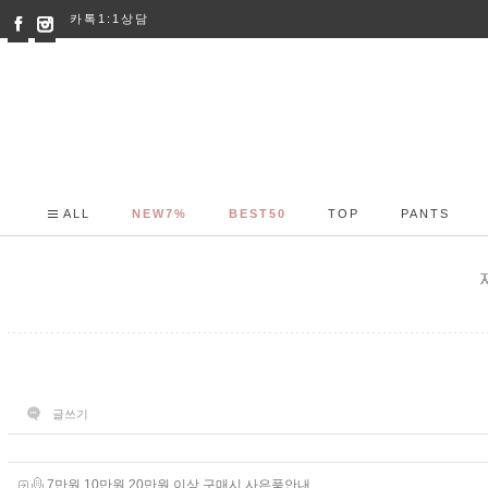
카톡1:1상담
ALL
NEW7%
BEST50
TOP
PANTS
글쓰기
7만원,10만원,20만원 이상 구매시 사은품안내