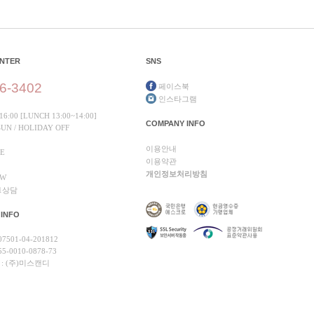
ENTER
SNS
6-3402
페이스북
인스타그램
16:00 [LUNCH 13:00~14:00]
COMPANY INFO
 SUN / HOLIDAY OFF
이용안내
CE
이용약관
개인정보처리방침
EW
1상담
 INFO
7501-04-201812
5-0010-0878-73
: (주)미스캔디