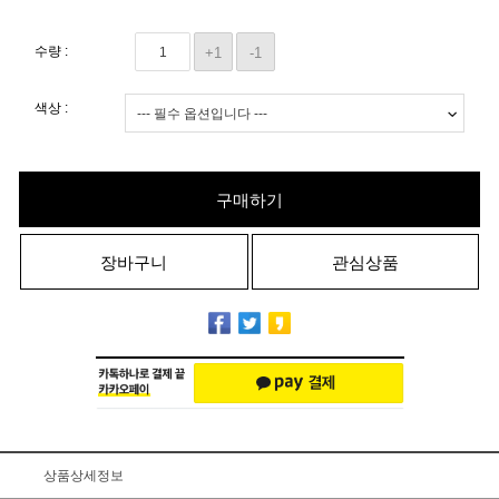
수량 :
+1
-1
색상 :
구매하기
장바구니
관심상품
상품상세정보