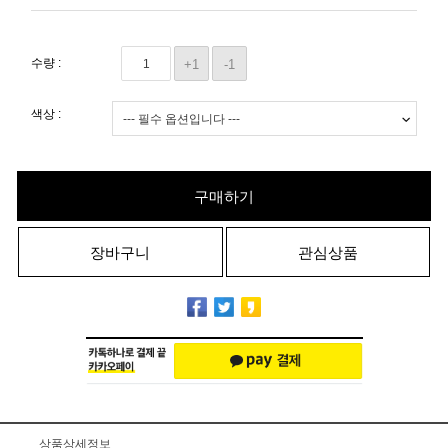
수량 :
+1
-1
색상 :
구매하기
장바구니
관심상품
상품상세정보