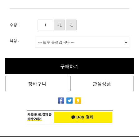
수량 :
+1
-1
색상 :
구매하기
장바구니
관심상품